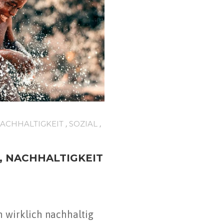
,
,
ACHHALTIGKEIT
SOZIAL
T, NACHHALTIGKEIT
h wirklich nachhaltig