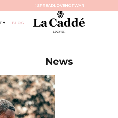
#SPREADLOVENOTWAR
ITY
BLOG
News