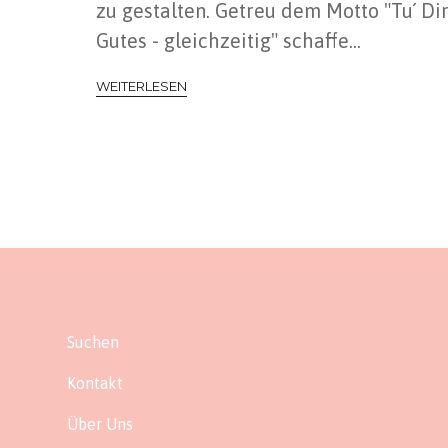
zu gestalten. Getreu dem Motto "Tu´ D
Gutes - gleichzeitig" schaffe...
WEITERLESEN
Suchen
Kontakt
Über Uns