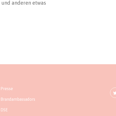
ir und anderen etwas
Presse
Brandambassadors
DSE